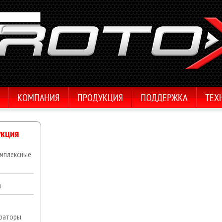
КОМПАНИЯ
ПРОДУКЦИЯ
ПОДДЕРЖКА
ТЕХ
кция
мплексные
ы
раторы