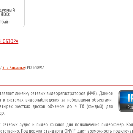
дуемый
 HDD:
Гбайт
Ы ОБЗОРА
/
9-ти Канальные
/
PTX-NV094A
авляет линейку сетевых видеорегистраторов (NVR). Данное
я в системах видеонаблюдения за небольшими объектами.
четырех жестких дисков объемом до 4 Тб (каждый) для
ер.
 сетевых аудио и видео каналов для подключения видеокамер. Кол
етственно. Поддержка стандарта ONVIF дает возможность подключат