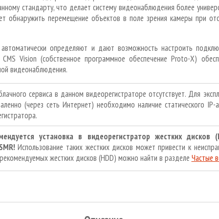
нному стандарту, что делает систему видеонаблюдения более универс
ет обнаружить перемещение объектов в поле зрения камеры при отс
 автоматически определяют и дают возможность настроить подклю
 CMS Vision (собственное программное обеспечение Proto-X) обесп
мой видеонаблюдения.
лачного сервиса в данном видеорегистраторе отсутствует. Для экспл
аленно (через сеть Интернет) необходимо наличие статического IP-а
егистратора.
мендуется установка в видеорегистратор жестких дисков (
 SMR!
Использование таких жестких дисков может привести к неиспра
 рекомендуемых жестких дисков (HDD) можно найти в разделе
Частые 