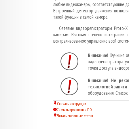
любые видеокамеры, соответствующие да
Встроенный детектор движения позволя
такой функции в самой камере.
Сетевые видеорегистраторы Proto-X
камерам. Высокая степень интеграции с
централизованное управление всей систе
Внимание!
Функция об
видеорегистратора уд
точки доступа видеор
Внимание! Не реко
технологией записи
оборудования. Список
Скачать инструкции
Скачать прошивки и ПО
Читать связанные статьи