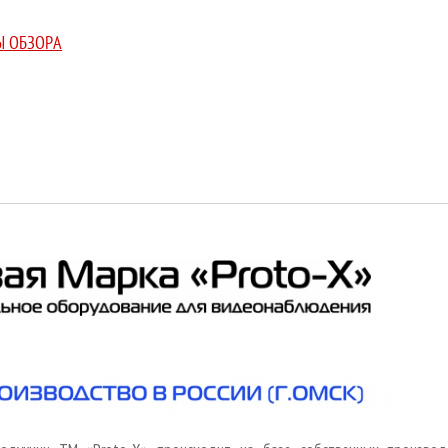
Ы ОБЗОРА