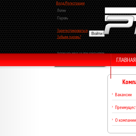
Вход/Регистрация
Логин
Пароль
Зарегистрироваться
Забыли пароль?
Запомнить меня на этом компьютере
ГЛАВНАЯ
Обратный звонок
Комп
Вакансии
Преимущес
О компании