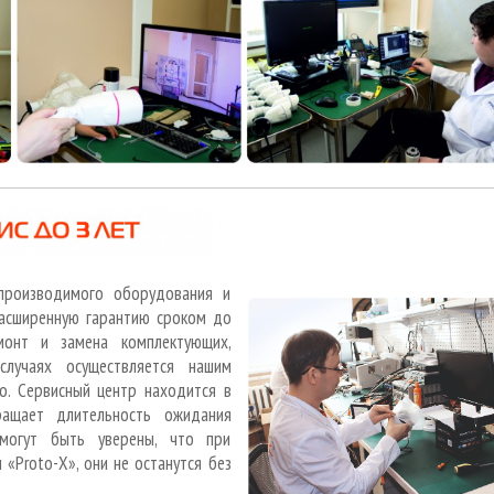
производимого оборудования и
асширенную гарантию сроком до
монт и замена комплектующих,
случаях осуществляется нашим
о. Сервисный центр находится в
кращает длительность ожидания
могут быть уверены, что при
«Proto-X», они не останутся без