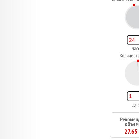
2
час
Количест
1
дн
Рекомен
объем
27.65