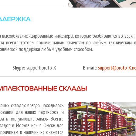
и высококвалифицированные инженеры, которые разбираются во всех 
Они всегда готовы помочь нашим клиентам по любым техническим в
ехнической поддержки любым удобным способом.
1-86
Skype:
support.proto-X
E-mail:
support@proto-X.ne
наших складах всегда находилось
ования для наших партнёров, и
вать поступающие заказы. Всегда
ладов в Москве или в Омске для
 причинам в наличии не окажется