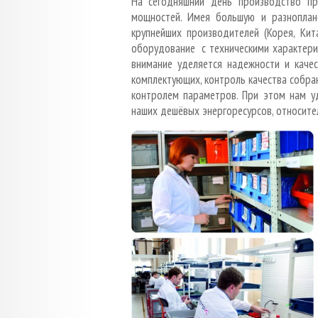
На сегодняшний день производство пр
мощностей. Имея большую и разноплано
крупнейших производителей (Корея, Кит
оборудование с техническими характери
внимание уделяется надежности и качес
комплектующих, контроль качества собран
контролем параметров. При этом нам уд
наших дешёвых энергоресурсов, относите