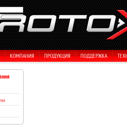
КОМПАНИЯ
ПРОДУКЦИЯ
ПОДДЕРЖКА
ТЕХ
ания
тва