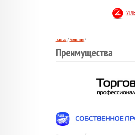
УГЛ
Главная
/
Компания
/
Преимущества