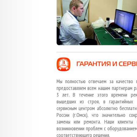
Мы полностью отвечаем за качество 
предоставляем всем нашим партнерам р
3 лет. В течение этого времени ре
вышедших из строя, в гарантийных 
сервисным центром абсолютно бесплатн
России (г.Омск), что значительно со
замены или ремонта. Наши клиенты 
возникновении проблем с оборудованием 
соответствующего решения.