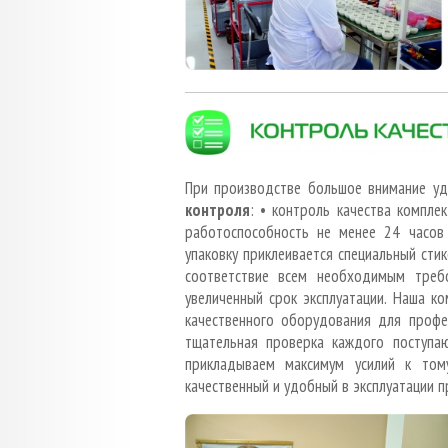
При производстве большое внимание уд
контроля
: • контроль качества компле
работоспособность не менее 24 часов
упаковку приклеивается специальный сти
соответствие всем необходимым треб
увеличенный срок эксплуатации. Наша к
качественного оборудования для профе
тщательная проверка каждого поступа
прикладываем максимум усилий к том
качественный и удобный в эксплуатации п