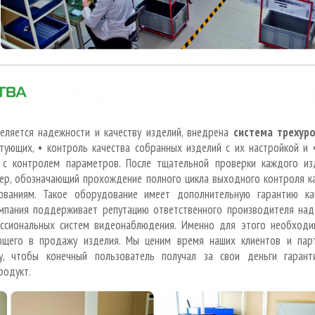
еляется надежности и качеству изделий, внедрена
система трехур
ктующих, • контроль качества собранных изделий с их настройкой и 
 с контролем параметров. После тщательной проверки каждого из
кер, обозначающий прохождение полного цикла выходного контроля к
ованиям. Такое оборудование имеет дополнительную гарантию ка
омпания поддерживает репутацию ответственного производителя над
ссиональных систем видеонаблюдения. Именно для этого необходи
ющего в продажу изделия. Мы ценим время наших клиентов и пар
у, чтобы конечный пользователь получал за свои деньги гарант
родукт.