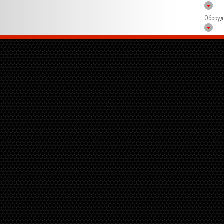
Оборуд