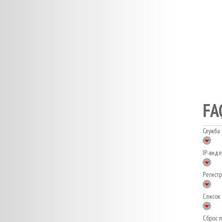
FA
Служба
IP-вид
Регистр
Список
Сброс 