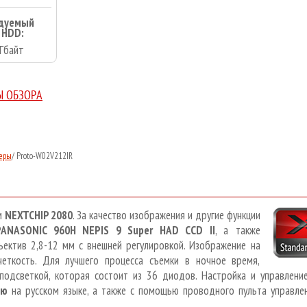
дуемый
 HDD:
Гбайт
Ы ОБЗОРА
еры
/
Proto-W02V212IR
м
NEXTCHIP 2080
. За качество изображения и другие функции
PANASONIC 960H NEPIS 9 Super HAD CCD II
, а также
ектив 2,8-12 мм с внешней регулировкой. Изображение на
еткость. Для лучшего процесса съемки в ночное время,
подсветкой, которая состоит из 36 диодов. Настройка и управлени
ню
на русском языке, а также с помощью проводного пульта управл