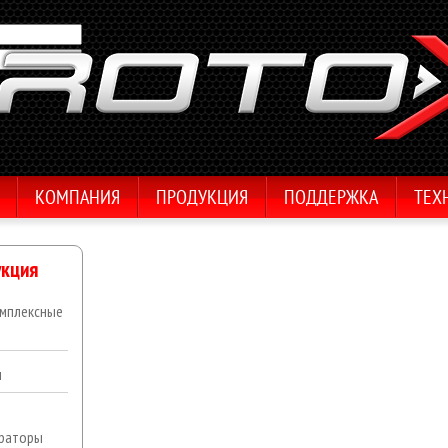
КОМПАНИЯ
ПРОДУКЦИЯ
ПОДДЕРЖКА
ТЕХ
кция
мплексные
ы
раторы