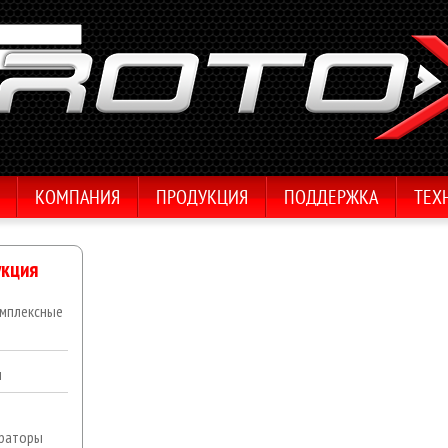
КОМПАНИЯ
ПРОДУКЦИЯ
ПОДДЕРЖКА
ТЕХ
кция
мплексные
ы
раторы