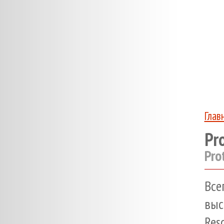
Глав
Pr
Pro
Вс
выс
Res