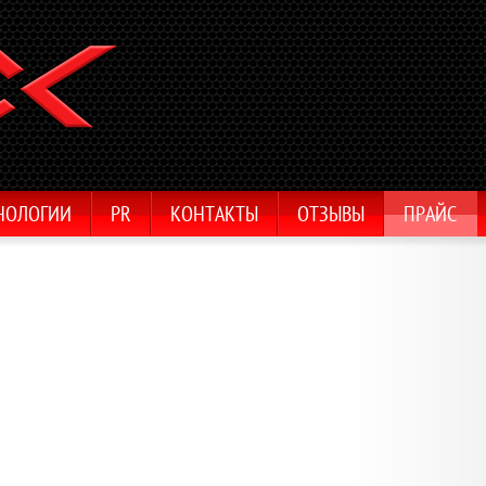
НОЛОГИИ
PR
КОНТАКТЫ
ОТЗЫВЫ
ПРАЙС