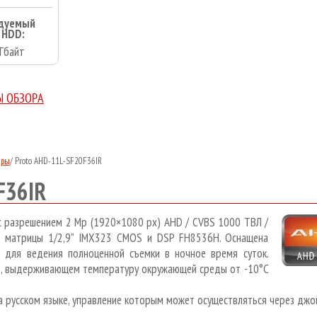
дуемый
 HDD:
Гбайт
Ы ОБЗОРА
еры
/
Proto AHD-11L-SF20F36IR
F36IR
с разрешением 2 Mp (1920×1080 px) AHD / CVBS 1000 ТВЛ /
ой матрицы 1/2,9" IMX323 CMOS и DSP FH8536H. Оснащена
для ведения полноценной съемки в ночное время суток.
е, выдерживающем температуру окружающей среды от -10°C
русском языке, управление которым может осуществляться через джо