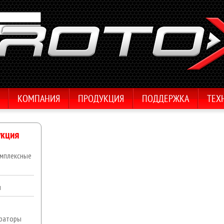
КОМПАНИЯ
ПРОДУКЦИЯ
ПОДДЕРЖКА
ТЕХ
кция
мплексные
ы
раторы