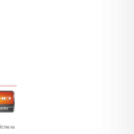
йстик на