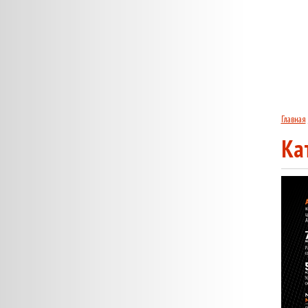
Главная
Ка