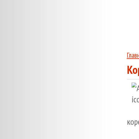
Глав
Ко
кор