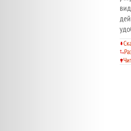
вид
дей
удо
Ск
Ра
Чи