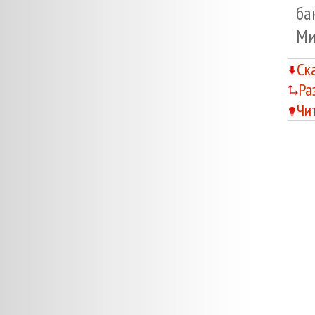
ба
Ми
Ск
Ра
Чи