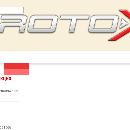
НАЯ
КОМПАНИЯ
ПРОДУКЦИЯ
ПОДДЕ
ПРАЙС
кция
мплексные
ы
раторы