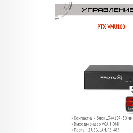
PTX-VMU100
Компактный блок 134×107×50 мм
Выходы видео VGA, HDMI;
Порты : 2 USB, LAN, RS-485;