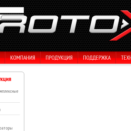
КОМПАНИЯ
ПРОДУКЦИЯ
ПОДДЕРЖКА
ТЕХ
кция
мплексные
ы
раторы