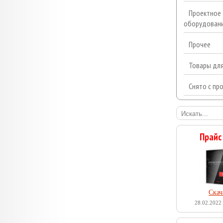
Проектное
оборудован
Прочее
Товары дл
Снято с пр
Прайс
Скач
28.02.2022 