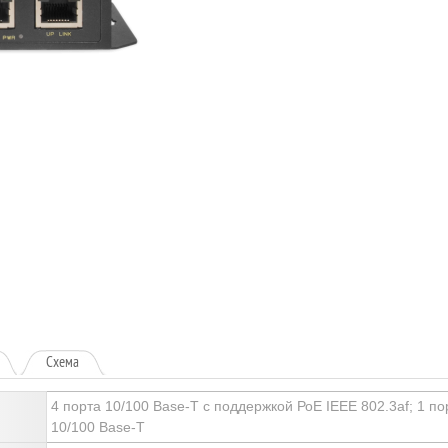
Схема
4 порта 10/100 Base-T с поддержкой РоЕ IEEE 802.3af; 1 по
10/100 Base-T