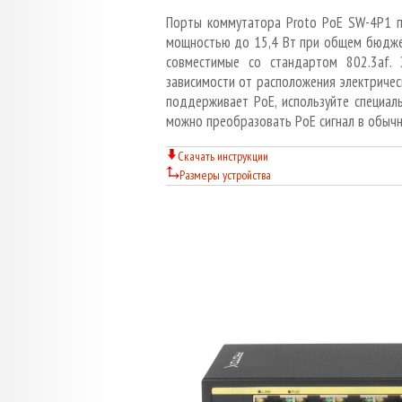
Порты коммутатора Proto PoE SW-4P1 п
мощностью до 15,4 Вт при общем бюджет
совместимые со стандартом 802.3af.
зависимости от расположения электричес
поддерживает РоЕ, используйте специа
можно преобразовать РоЕ сигнал в обычны
Скачать инструкции
Размеры устройства