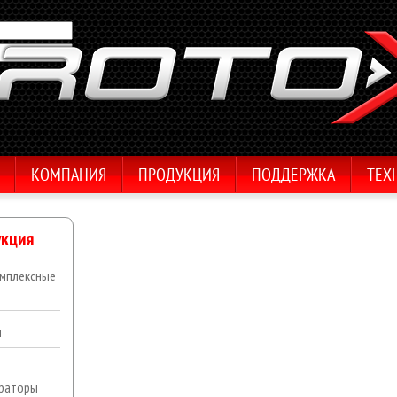
КОМПАНИЯ
ПРОДУКЦИЯ
ПОДДЕРЖКА
ТЕХ
кция
мплексные
ы
раторы