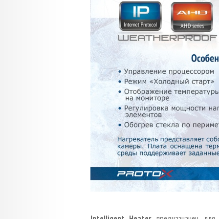
Intelligent Heater
предназначен для 