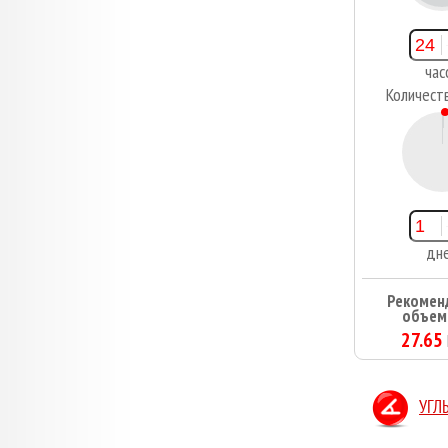
час
Количест
1
дн
Рекомен
объем
27.65
УГЛ