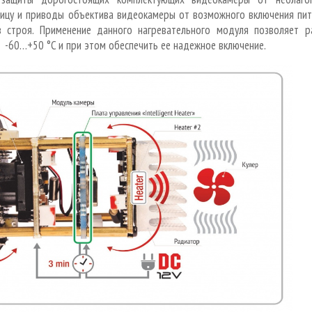
ицу и приводы объектива видеокамеры от возможного включения пит
з строя. Применение данного нагревательного модуля позволяет р
 -60…+50 °C и при этом обеспечить ее надежное включение.