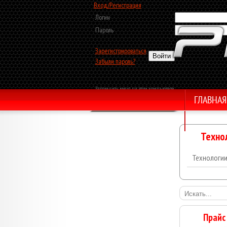
Вход/Регистрация
Логин
Пароль
Зарегистрироваться
Забыли пароль?
Запомнить меня на этом компьютере
ГЛАВНАЯ
Обратный звонок
Техно
Технологи
Прайс