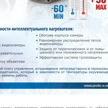
защиты дорогостоящих комплектующих видеокамеры от неблаго