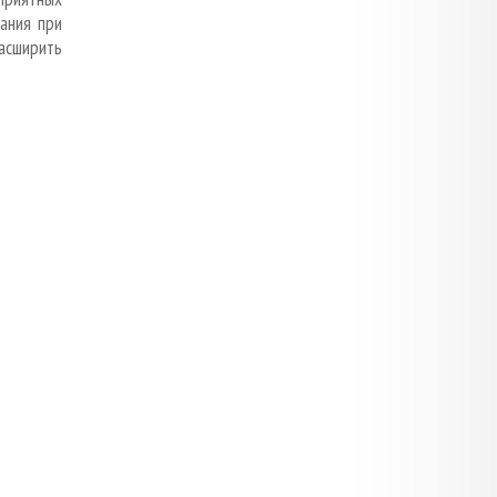
ания при
асширить