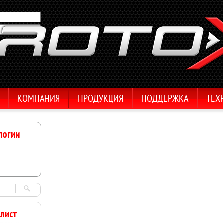
КОМПАНИЯ
ПРОДУКЦИЯ
ПОДДЕРЖКА
ТЕХ
логии
и
 лист