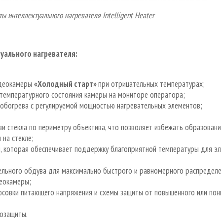
ы интеллектуального нагревателя Intelligent Heater
уального нагревателя:
идеокамеры
«Холодный старт»
при отрицательных температурах;
температурного состояния камеры на мониторе оператора;
обогрева с регулируемой мощностью нагревательных элементов;
и стекла по периметру объектива, что позволяет избежать образовани
 на стекле;
ы, которая обеспечивает поддержку благоприятной температуры для э
ельного обдува для максимально быстрого и равномерного распредел
еокамеры;
юсовки питающего напряжения и схемы защиты от повышенного или пон
озащиты.