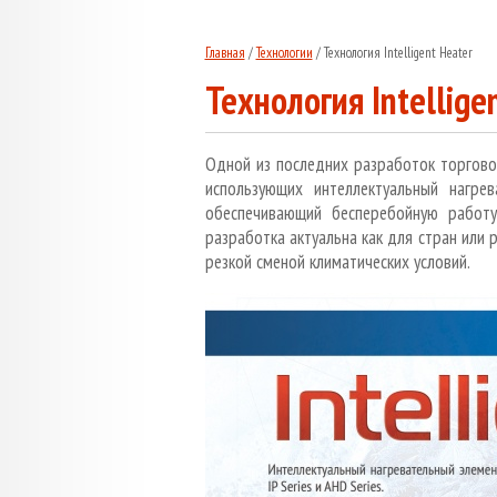
Главная
/
Технологии
/
Технология Intelligent Heater
Технология Intellige
Одной из последних разработок торгов
использующих
интеллектуальный нагре
обеспечивающий бесперебойную работу
разработка актуальна как для стран или 
резкой сменой климатических условий.