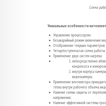
Схема работ
Уникальные особенности интеллект
Управление процессором;
Безаварийный режим включения в
Отображение текущих параметров 
Четырёхступенчатая схема работы 
Применение двух систем нагрева:
непосредственно вблиз
конденсата и изморози
внутри корпуса камер
видеокамеры;
Применение вентилятора принудит
тепла внутри рабочего объема вид
Наличие схемы защиты от перепол
напряжения;
Наличие эффективной системы гроз