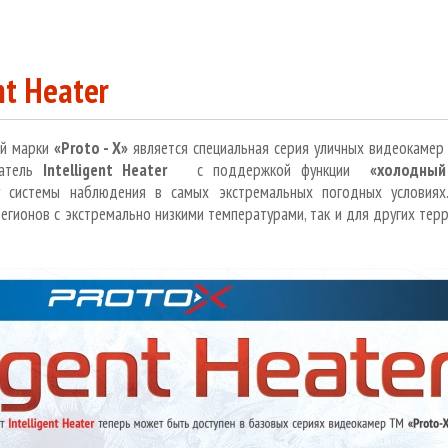
nt Heater
ой марки
«
Proto - X
»
является специальная серия уличных видеокаме
ватель
Intelligent Heater
с поддержкой функции
«холодный
 системы наблюдения в самых экстремальных погодных условиях
регионов с экстремально низкими температурами, так и для других тер