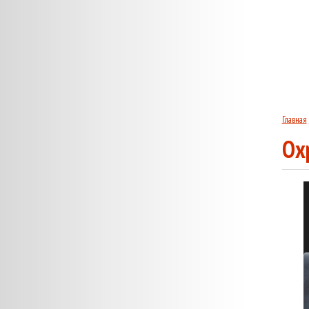
Главная
Ох