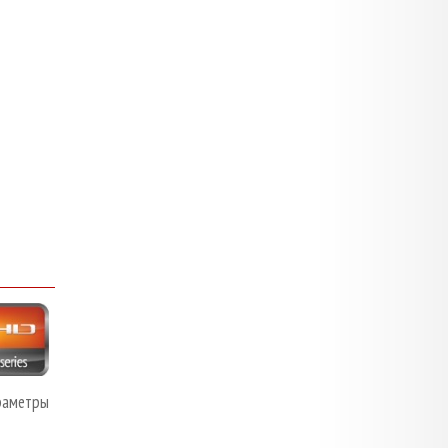
раметры