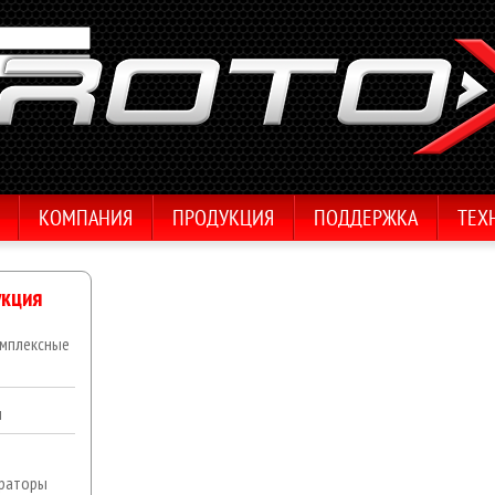
КОМПАНИЯ
ПРОДУКЦИЯ
ПОДДЕРЖКА
ТЕХ
кция
мплексные
ы
раторы